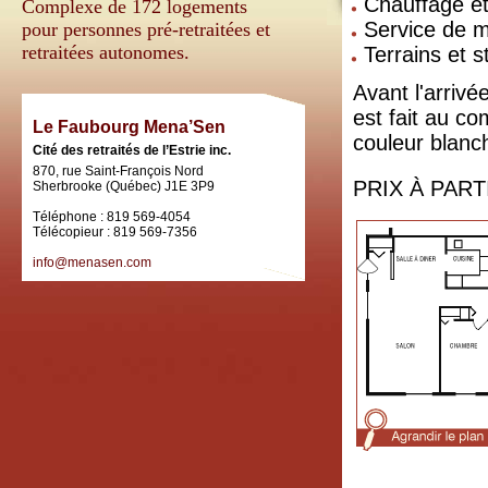
Chauffage et 
Complexe de 172 logements
Service de 
pour personnes pré-retraitées et
retraitées autonomes.
Terrains et 
Avant l'arrivé
est fait au co
Le Faubourg Mena’Sen
couleur blanch
Cité des retraités de l’Estrie inc.
870, rue Saint-François Nord
PRIX À PART
Sherbrooke (Québec) J1E 3P9
Téléphone : 819 569-4054
Télécopieur : 819 569-7356
info@menasen.com